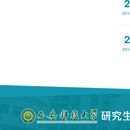
2
201
2
201