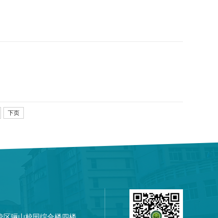
下页
校区骊山校园综合楼四楼