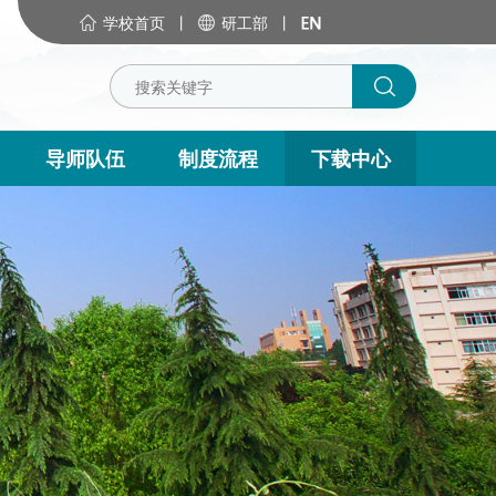
学校首页
丨
研工部
丨
导师队伍
制度流程
下载中心