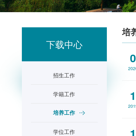
培
下载中心
0
202
招生工作
1
学籍工作
201
培养工作
1
学位工作