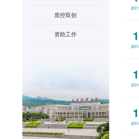
201
质控双创
1
资助工作
201
1
201
1
201