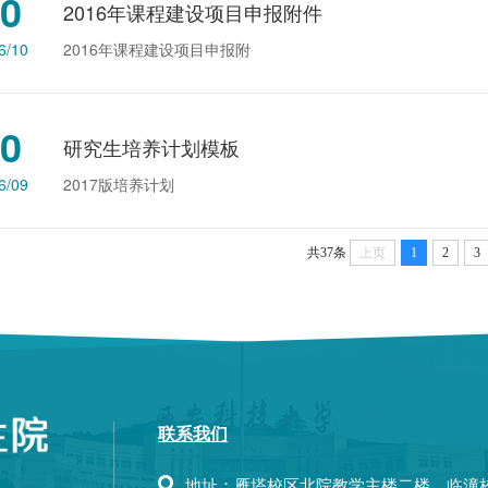
0
2016年课程建设项目申报附件
6/10
​2016年课程建设项目申报附
0
研究生培养计划模板
6/09
2017版培养计划
共37条
上页
1
2
3
联系我们
地址：雁塔校区北院教学主楼二楼，临潼