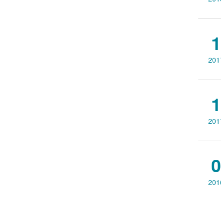
1
201
1
201
0
201